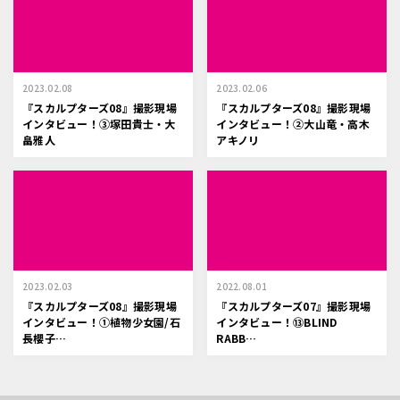
2023.02.08
2023.02.06
『スカルプターズ08』撮影現場
『スカルプターズ08』撮影現場
インタビュー！③塚田貴士・大
インタビュー！②大山竜・高木
畠雅人
アキノリ
2023.02.03
2022.08.01
『スカルプターズ08』撮影現場
『スカルプターズ07』撮影現場
インタビュー！①植物少女園/石
インタビュー！⑬BLIND
長櫻子…
RABB…