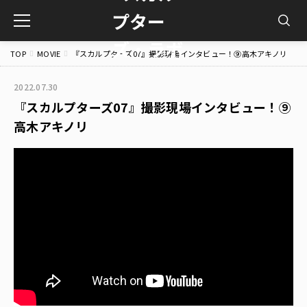
toggle
navigation
TOP
MOVIE
『スカルプターズ07』撮影現場インタビュー！⑨高木アキノリ
2022.07.30
『スカルプターズ07』撮影現場インタビュー！⑨
高木アキノリ