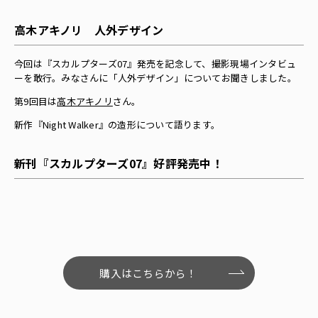
高木アキノリ 人外デザイン
今回は『スカルプターズ07』発売を記念して、撮影現場インタビュ
ーを敢行。みなさんに「人外デザイン」についてお聞きしました。
第9回目は
高木アキノリ
さん。
新作『Night Walker』の造形について語ります。
新刊『スカルプターズ07』好評発売中！
購入はこちらから！