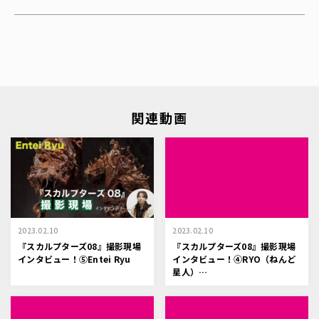
関連動画
2023.02.10
2023.02.10
『スカルプターズ08』撮影現場
『スカルプターズ08』撮影現場
インタビュー！⑤Entei Ryu
インタビュー！④RYO（ねんど
星人）…