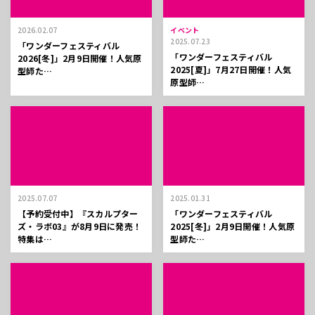
2026.02.07
イベント
2025.07.23
「ワンダーフェスティバル
「ワンダーフェスティバル
2026[冬]」2月9日開催！人気原
2025[夏]」7月27日開催！人気
型師た…
原型師…
2025.07.07
2025.01.31
【予約受付中】『スカルプター
「ワンダーフェスティバル
ズ・ラボ03』が8月9日に発売！
2025[冬]」2月9日開催！人気原
特集は…
型師た…