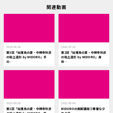
関連動画
2023.08.24
2023.07.28
第3回「姑獲鳥の夏・中禅寺秋彦
第2回「姑獲鳥の夏・中禅寺秋彦
の粘土造形 by MIDORO」手
の粘土造形 by MIDORO」身
の…
体…
2023.06.30
2021.05.04
第1回「姑獲鳥の夏・中禅寺秋彦
MIDOROの美脚講座②華奢な少