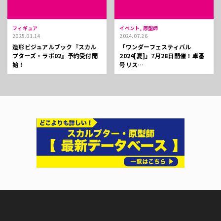
フィギュア
イベント, 原型師
2025.01.14
2024.07.26
造形ビジュアルブック『スカル
「ワンダーフェスティバル
プターズ・ラボ02』予約受付開
2024[夏]」7月28日開催！卓番
始！
号リス…