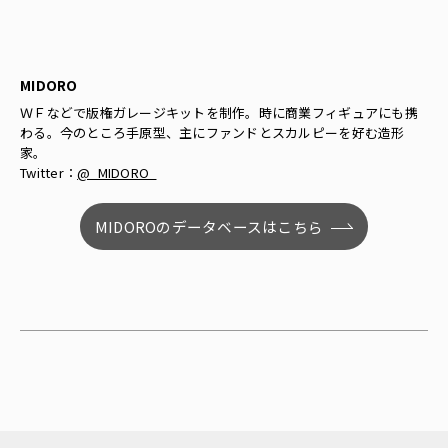
MIDORO
ＷＦなどで版権ガレージキットを制作。
時に商業フィギュアにも携
わる。
今のところ手原型、主にファンドとスカルピーを好む造形
家。
Twitter：
@_MIDORO_
MIDOROのデータベースはこちら