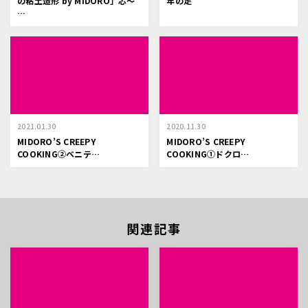
の粘土造形 by MIDORO」芯〜
年の足
…
2021.01.30
2020.11.30
MIDORO’S CREEPY
MIDORO’S CREEPY
COOKING②ベニテ…
COOKING①ドクロ…
関連記事