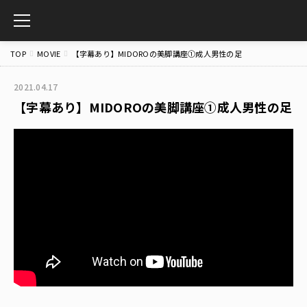
toggle
navigation
TOP
MOVIE
【字幕あり】MIDOROの美脚講座①成人男性の足
2021.04.17
【字幕あり】MIDOROの美脚講座①成人男性の足