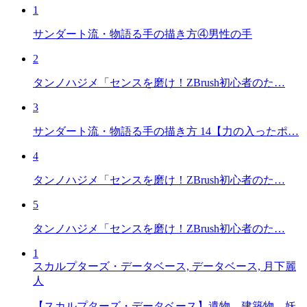
1
サンダート流・物語る手の描き方④男性の手
2
タンノハジメ「センスを磨け！ZBrush初心者のた…
3
サンダート流・物語る手の描き方 14【力の入ったポ…
4
タンノハジメ「センスを磨け！ZBrush初心者のた…
5
タンノハジメ「センスを磨け！ZBrush初心者のた…
1
スカルプターズ・データベース, データベース, 月下麗
人
【スカルプターズ・データベース】遺物、建築物、妖