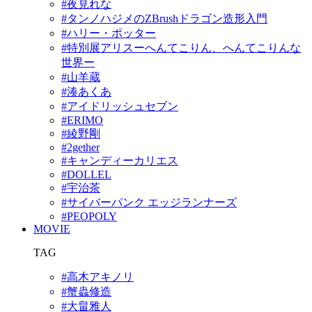
#夜見れな
#タンノハジメのZBrushドラゴン造形入門
#ハリー・ポッター
#特別展アリスーへんてこりん、へんてこりんな
世界ー
#山羊蔵
#湊あくあ
#アイドリッシュセブン
#ERIMO
#綾野剛
#2gether
#キャンディーカリエス
#DOLLEL
#宇治茶
#サイバーパンク エッジランナーズ
#PEOPOLY
MOVIE
TAG
#高木アキノリ
#蟹蟲修造
#大畠雅人