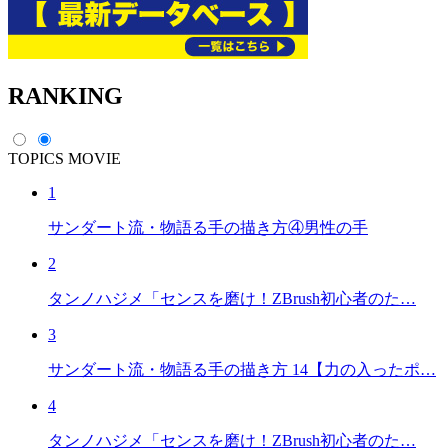
RANKING
TOPICS
MOVIE
1
サンダート流・物語る手の描き方④男性の手
2
タンノハジメ「センスを磨け！ZBrush初心者のた…
3
サンダート流・物語る手の描き方 14【力の入ったポ…
4
タンノハジメ「センスを磨け！ZBrush初心者のた…