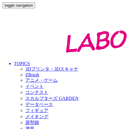
toggle navigation
TOPICS
3Dプリンタ・3Dスキャナ
ZBrush
アニメ・ゲーム
イベント
コンテスト
スカルプターズ GARDEN
データベース
フィギュア
メイキング
原型師
塗装