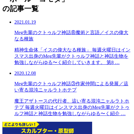
の記事一覧
2021.01.19
Meg先輩のクトゥルフ神話⑧魔術と言語／イスの偉大
なる種族
精神生命体「イスの偉大なる種族」 毎週火曜日はイン
スマス出身のMeg先輩がクトゥルフ神話と神話生物を
勉強しながらゆる〜く紹介していきます。 第8 …
2020.12.08
Meg先輩のクトゥルフ神話③作家仲間による発展／這
い寄る混沌ニャルラトホテプ
魔王アザトースの代行者、這い寄る混沌ニャルラトホ
テプ 毎週火曜日はインスマス出身のMeg先輩がクトゥ
ルフ神話と神話生物を勉強しながらゆる〜く紹介 …