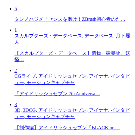
5
タンノハジメ「センスを磨け！ZBrush初心者のた…
1
スカルプターズ・データベース, データベース, 月下麗
人
【スカルプターズ・データベース】遺物、建築物、妖
怪…
2
CGライブ, アイドリッシュセブン, アイナナ, インタビ
ュー, モーションキャプチャ
「アイドリッシュセブン 7th Anniversa…
3
3D, 3DCG, アイドリッシュセブン, アイナナ, インタビ
ュー, モーションキャプチャ
【制作編】アイドリッシュセブン「BLACK or …