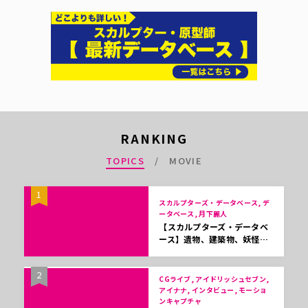
RANKING
TOPICS
MOVIE
1
スカルプターズ・データベース, デ
ータベース, 月下麗人
【スカルプターズ・データベ
ース】遺物、建築物、妖怪…
2
CGライブ, アイドリッシュセブン,
アイナナ, インタビュー, モーショ
ンキャプチャ