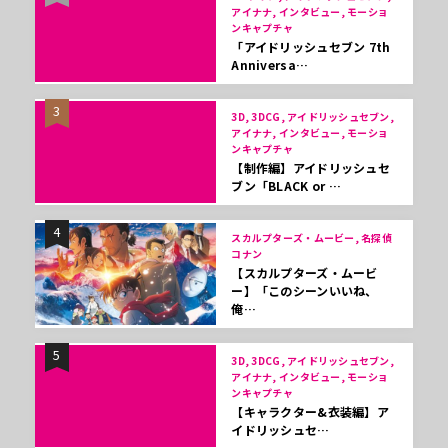
アイナナ, インタビュー, モーショ
ンキャプチャ
「アイドリッシュセブン 7th
Anniversa…
3
3D, 3DCG, アイドリッシュセブン,
アイナナ, インタビュー, モーショ
ンキャプチャ
【制作編】アイドリッシュセ
ブン「BLACK or …
4
スカルプターズ・ムービー, 名探偵
コナン
【スカルプターズ・ムービ
ー】「このシーンいいね、
俺…
5
3D, 3DCG, アイドリッシュセブン,
アイナナ, インタビュー, モーショ
ンキャプチャ
【キャラクター&衣装編】ア
イドリッシュセ…