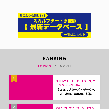
RANKING
TOPICS
MOVIE
1
スカルプターズ・データベース, デ
ータベース, 月下麗人
【スカルプターズ・データベ
ース】遺物、建築物、妖怪…
2
CGライブ, アイドリッシュセブン,