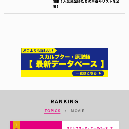
開催！人気原型師たちの卓番号リストを公
開！
RANKING
TOPICS
MOVIE
1
スカルプターズ・データベース, デ