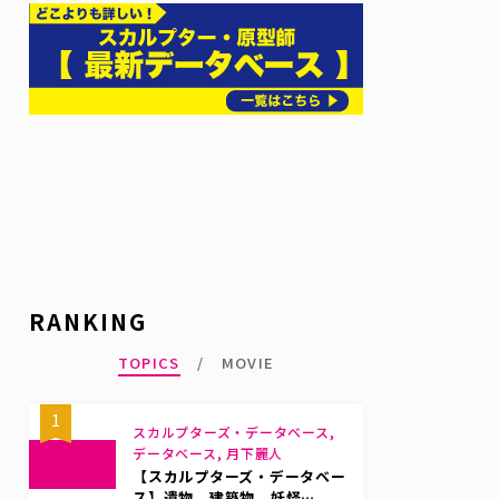
RANKING
TOPICS
MOVIE
1
スカルプターズ・データベース,
データベース, 月下麗人
【スカルプターズ・データベー
ス】遺物、建築物、妖怪…