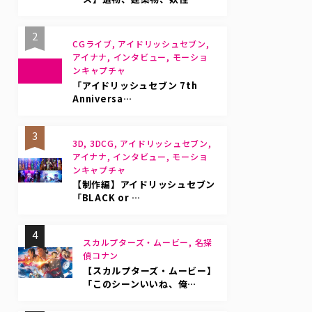
2
CGライブ, アイドリッシュセブン,
アイナナ, インタビュー, モーショ
ンキャプチャ
「アイドリッシュセブン 7th
Anniversa…
3
3D, 3DCG, アイドリッシュセブン,
アイナナ, インタビュー, モーショ
ンキャプチャ
【制作編】アイドリッシュセブン
「BLACK or …
4
スカルプターズ・ムービー, 名探
偵コナン
【スカルプターズ・ムービー】
「このシーンいいね、俺…