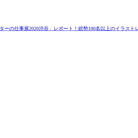
ーの仕事展2026渋谷」レポート！総勢100名以上のイラス