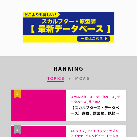
RANKING
TOPICS
MOVIE
1
スカルプターズ・データベース, デ
ータベース, 月下麗人
【スカルプターズ・データベ
ース】遺物、建築物、妖怪…
2
CGライブ, アイドリッシュセブン,
アイナナ, インタビュー, モーショ