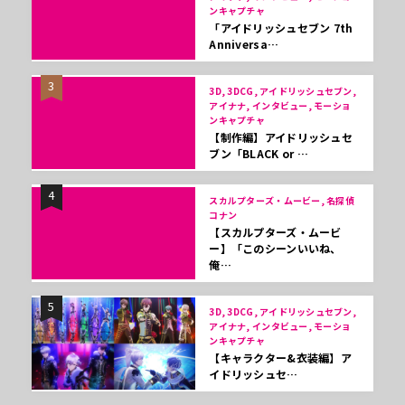
ンキャプチャ
「アイドリッシュセブン 7th
Anniversa…
3
3D, 3DCG, アイドリッシュセブン,
アイナナ, インタビュー, モーショ
ンキャプチャ
【制作編】アイドリッシュセ
ブン「BLACK or …
4
スカルプターズ・ムービー, 名探偵
コナン
【スカルプターズ・ムービ
ー】「このシーンいいね、
俺…
5
3D, 3DCG, アイドリッシュセブン,
アイナナ, インタビュー, モーショ
ンキャプチャ
【キャラクター&衣装編】ア
イドリッシュセ…