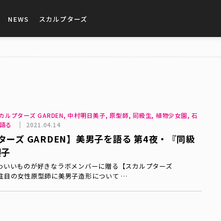
NEWS
スカルプターズ
スカルプターズ GARDEN, 中村明日美子, 原型師, 同級生, 植物少女園, 石
を語る
2021.04.14
ーズ GARDEN】美男子を語る 第4夜・『同級
櫻子
わいいものが好きなラボメンバーに贈る【スカルプターズ
 注目の女性原型師に美男子造形について …