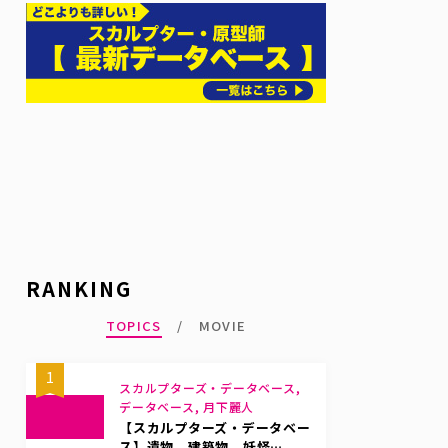
RANKING
TOPICS
MOVIE
1
スカルプターズ・データベース,
データベース, 月下麗人
【スカルプターズ・データベー
ス】遺物、建築物、妖怪…