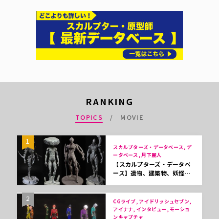
RANKING
TOPICS
MOVIE
1
スカルプターズ・データベース, デ
ータベース, 月下麗人
【スカルプターズ・データベ
ース】遺物、建築物、妖怪…
2
CGライブ, アイドリッシュセブン,
アイナナ, インタビュー, モーショ
ンキャプチャ