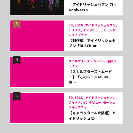
「アイドリッシュセブン 7th
Anniversa…
3
3D, 3DCG, アイドリッシュセブン,
アイナナ, インタビュー, モーショ
ンキャプチャ
【制作編】アイドリッシュセ
ブン「BLACK or …
4
スカルプターズ・ムービー, 名探偵
コナン
【スカルプターズ・ムービ
ー】「このシーンいいね、
俺…
5
3D, 3DCG, アイドリッシュセブン,
アイナナ, インタビュー, モーショ
ンキャプチャ
【キャラクター&衣装編】ア
イドリッシュセ…