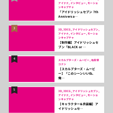
アイナナ, インタビュー, モーショ
ンキャプチャ
「アイドリッシュセブン 7th
Anniversa…
3
3D, 3DCG, アイドリッシュセブン,
アイナナ, インタビュー, モーショ
ンキャプチャ
【制作編】アイドリッシュセ
ブン「BLACK or …
4
スカルプターズ・ムービー, 名探偵
コナン
【スカルプターズ・ムービ
ー】「このシーンいいね、
俺…
5
3D, 3DCG, アイドリッシュセブン,
アイナナ, インタビュー, モーショ
ンキャプチャ
【キャラクター&衣装編】ア
イドリッシュセ…