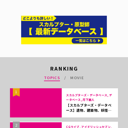
RANKING
TOPICS
MOVIE
1
スカルプターズ・データベース, デ
ータベース, 月下麗人
【スカルプターズ・データベ
ース】遺物、建築物、妖怪…
2
CGライブ, アイドリッシュセブン,