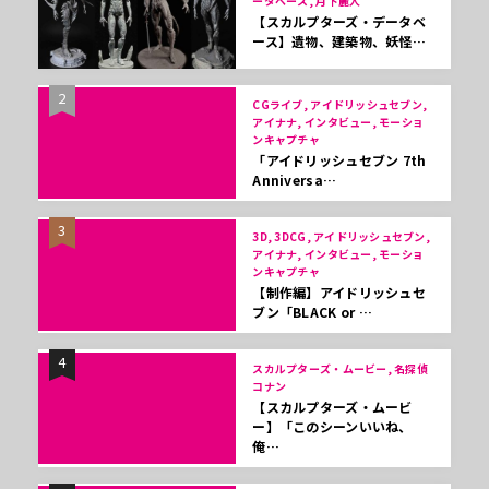
ータベース, 月下麗人
【スカルプターズ・データベ
ース】遺物、建築物、妖怪…
2
CGライブ, アイドリッシュセブン,
アイナナ, インタビュー, モーショ
ンキャプチャ
「アイドリッシュセブン 7th
Anniversa…
3
3D, 3DCG, アイドリッシュセブン,
アイナナ, インタビュー, モーショ
ンキャプチャ
【制作編】アイドリッシュセ
ブン「BLACK or …
4
スカルプターズ・ムービー, 名探偵
コナン
【スカルプターズ・ムービ
ー】「このシーンいいね、
俺…