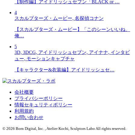
【制作編】アイドリッシュセブン「BLACK or …
4
スカルプターズ・ムービー, 名探偵コナン
【スカルプターズ・ムービー】「このシーンいいね、
俺…
5
3D, 3DCG, アイドリッシュセブン, アイナナ, インタビ
ュー, モーションキャプチャ
【キャラクター&衣装編】アイドリッシュセ…
会社概要
プライバシーポリシー
情報セキュリティポリシー
利用規約
お問い合わせ
© 2026 Born Digital, Inc. , Atelier Kochi, Sculptors Labo All rights reserved.