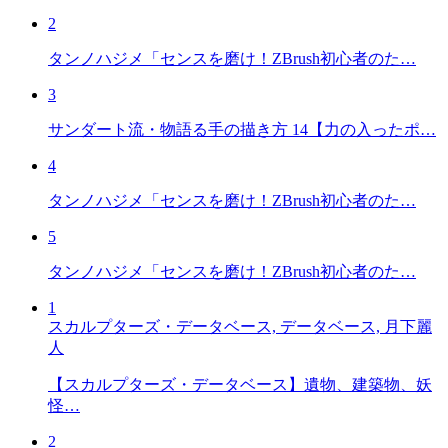
2
タンノハジメ「センスを磨け！ZBrush初心者のた…
3
サンダート流・物語る手の描き方 14【力の入ったポ…
4
タンノハジメ「センスを磨け！ZBrush初心者のた…
5
タンノハジメ「センスを磨け！ZBrush初心者のた…
1
スカルプターズ・データベース, データベース, 月下麗
人
【スカルプターズ・データベース】遺物、建築物、妖
怪…
2