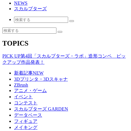
NEWS
スカルプターズ
TOPICS
PICK UP
第4回「スカルプターズ・ラボ」造形コンペ ピッ
クアップ作品発表！
新着記事
NEW
3Dプリンタ・3Dスキャナ
ZBrush
アニメ・ゲーム
イベント
コンテスト
スカルプターズ GARDEN
データベース
フィギュア
メイキング