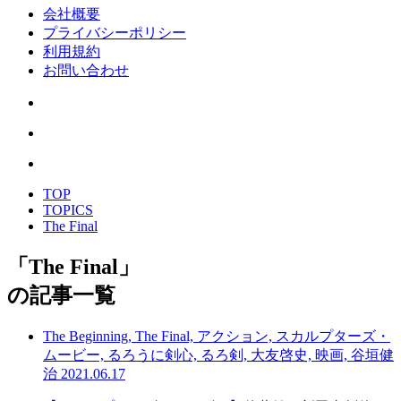
会社概要
プライバシーポリシー
利用規約
お問い合わせ
TOP
TOPICS
The Final
「
The Final
」
の記事一覧
The Beginning, The Final, アクション, スカルプターズ・
ムービー, るろうに剣心, るろ剣, 大友啓史, 映画, 谷垣健
治
2021.06.17