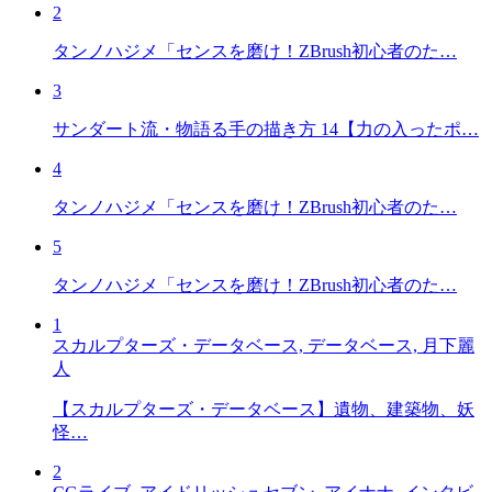
2
タンノハジメ「センスを磨け！ZBrush初心者のた…
3
サンダート流・物語る手の描き方 14【力の入ったポ…
4
タンノハジメ「センスを磨け！ZBrush初心者のた…
5
タンノハジメ「センスを磨け！ZBrush初心者のた…
1
スカルプターズ・データベース, データベース, 月下麗
人
【スカルプターズ・データベース】遺物、建築物、妖
怪…
2