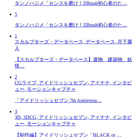
タンノハジメ「センスを磨け！ZBrush初心者のた…
5
タンノハジメ「センスを磨け！ZBrush初心者のた…
1
スカルプターズ・データベース, データベース, 月下麗
人
【スカルプターズ・データベース】遺物、建築物、妖
怪…
2
CGライブ, アイドリッシュセブン, アイナナ, インタビ
ュー, モーションキャプチャ
「アイドリッシュセブン 7th Anniversa…
3
3D, 3DCG, アイドリッシュセブン, アイナナ, インタビ
ュー, モーションキャプチャ
【制作編】アイドリッシュセブン「BLACK or …