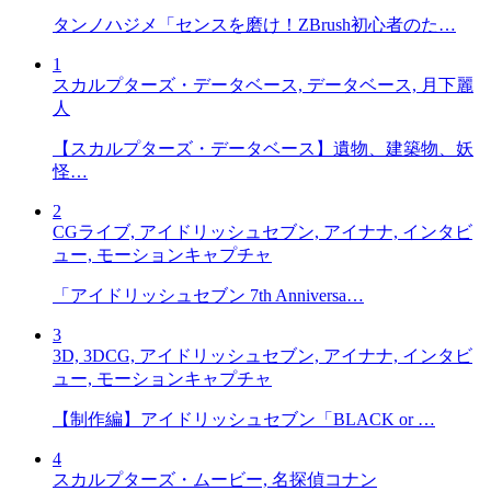
タンノハジメ「センスを磨け！ZBrush初心者のた…
1
スカルプターズ・データベース, データベース, 月下麗
人
【スカルプターズ・データベース】遺物、建築物、妖
怪…
2
CGライブ, アイドリッシュセブン, アイナナ, インタビ
ュー, モーションキャプチャ
「アイドリッシュセブン 7th Anniversa…
3
3D, 3DCG, アイドリッシュセブン, アイナナ, インタビ
ュー, モーションキャプチャ
【制作編】アイドリッシュセブン「BLACK or …
4
スカルプターズ・ムービー, 名探偵コナン