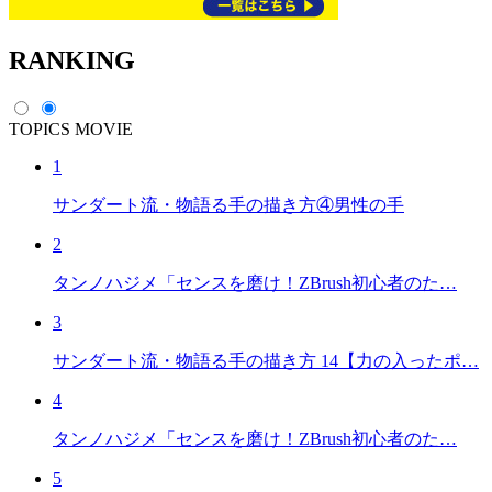
RANKING
TOPICS
MOVIE
1
サンダート流・物語る手の描き方④男性の手
2
タンノハジメ「センスを磨け！ZBrush初心者のた…
3
サンダート流・物語る手の描き方 14【力の入ったポ…
4
タンノハジメ「センスを磨け！ZBrush初心者のた…
5