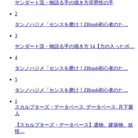
サンダート流・物語る手の描き方④男性の手
2
タンノハジメ「センスを磨け！ZBrush初心者のた…
3
サンダート流・物語る手の描き方 14【力の入ったポ…
4
タンノハジメ「センスを磨け！ZBrush初心者のた…
5
タンノハジメ「センスを磨け！ZBrush初心者のた…
1
スカルプターズ・データベース, データベース, 月下麗
人
【スカルプターズ・データベース】遺物、建築物、妖
怪…