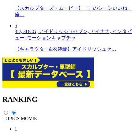
【スカルプターズ・ムービー】「このシーンいいね、
俺…
5
3D, 3DCG, アイドリッシュセブン, アイナナ, インタビ
ュー, モーションキャプチャ
【キャラクター&衣装編】アイドリッシュセ…
RANKING
TOPICS
MOVIE
1