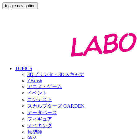
toggle navigation
TOPICS
3Dプリンタ・3Dスキャナ
ZBrush
アニメ・ゲーム
イベント
コンテスト
スカルプターズ GARDEN
データベース
フィギュア
メイキング
原型師
塗装