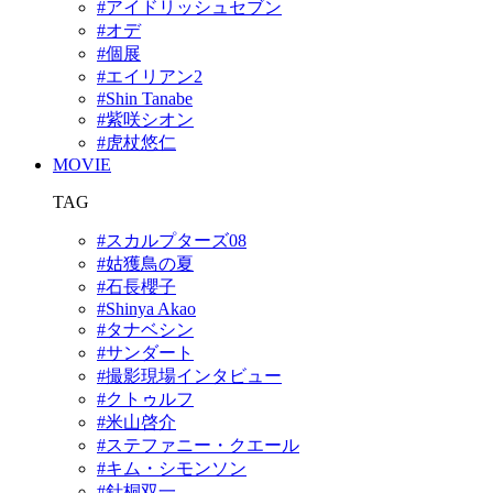
#アイドリッシュセブン
#オデ
#個展
#エイリアン2
#Shin Tanabe
#紫咲シオン
#虎杖悠仁
MOVIE
TAG
#スカルプターズ08
#姑獲鳥の夏
#石長櫻子
#Shinya Akao
#タナベシン
#サンダート
#撮影現場インタビュー
#クトゥルフ
#米山啓介
#ステファニー・クエール
#キム・シモンソン
#針桐双一