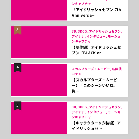
ンキャプチャ
「アイドリッシュセブン 7th
Anniversa…
3
3D, 3DCG, アイドリッシュセブン,
アイナナ, インタビュー, モーショ
ンキャプチャ
【制作編】アイドリッシュセ
ブン「BLACK or …
4
スカルプターズ・ムービー, 名探偵
コナン
【スカルプターズ・ムービ
ー】「このシーンいいね、
俺…
5
3D, 3DCG, アイドリッシュセブン,
アイナナ, インタビュー, モーショ
ンキャプチャ
【キャラクター&衣装編】ア
イドリッシュセ…