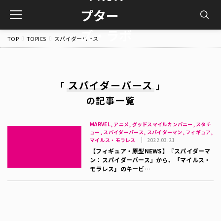
toggle
navigation
TOP
TOPICS
スパイダーバース
スパイダーバース
「
」
の記事一覧
MARVEL, アニメ, グッドスマイルカンパニー, スタチ
ュー, スパイダーバース, スパイダーマン, フィギュア,
マイルス・モラレス
2022.03.21
【フィギュア・原型NEWS】『スパイダーマ
ン：スパイダーバース』から、「マイルス・
モラレス」のキービ…