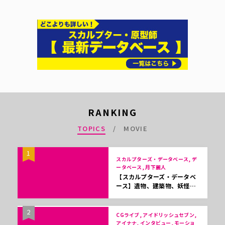
RANKING
TOPICS
MOVIE
1
スカルプターズ・データベース, デ
ータベース, 月下麗人
【スカルプターズ・データベ
ース】遺物、建築物、妖怪…
2
CGライブ, アイドリッシュセブン,
アイナナ, インタビュー, モーショ