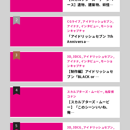
ース】遺物、建築物、妖怪…
2
CGライブ, アイドリッシュセブン,
アイナナ, インタビュー, モーショ
ンキャプチャ
「アイドリッシュセブン 7th
Anniversa…
3
3D, 3DCG, アイドリッシュセブン,
アイナナ, インタビュー, モーショ
ンキャプチャ
【制作編】アイドリッシュセ
ブン「BLACK or …
4
スカルプターズ・ムービー, 名探偵
コナン
【スカルプターズ・ムービ
ー】「このシーンいいね、
俺…
5
3D, 3DCG, アイドリッシュセブン,