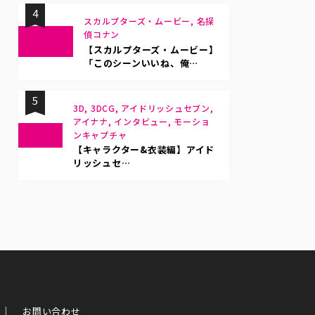
4
スカルプターズ・ムービー, 名探
偵コナン
【スカルプターズ・ムービー】
「このシーンいいね、俺…
5
3D, 3DCG, アイドリッシュセブン,
アイナナ, インタビュー, モーショ
ンキャプチャ
【キャラクター&衣装編】アイド
リッシュセ…
お問い合わせ