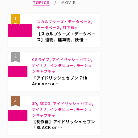
TOPICS
MOVIE
1
スカルプターズ・データベース,
データベース, 月下麗人
【スカルプターズ・データベー
ス】遺物、建築物、妖怪…
2
CGライブ, アイドリッシュセブン,
アイナナ, インタビュー, モーショ
ンキャプチャ
「アイドリッシュセブン 7th
Anniversa…
3
3D, 3DCG, アイドリッシュセブン,
アイナナ, インタビュー, モーショ
ンキャプチャ
【制作編】アイドリッシュセブン
「BLACK or …