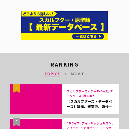
RANKING
TOPICS
MOVIE
1
スカルプターズ・データベース, デ
ータベース, 月下麗人
【スカルプターズ・データベ
ース】遺物、建築物、妖怪…
2
CGライブ, アイドリッシュセブン,
アイナナ, インタビュー, モーショ