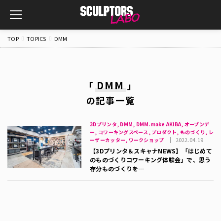
toggle
navigation
TOP
TOPICS
DMM
DMM
「
」
の記事一覧
3Dプリンタ, DMM, DMM.make AKIBA, オープンデ
ー, コワーキングスペース, プロダクト, ものづくり, レ
ーザーカッター, ワークショップ
2022.04.19
【3Dプリンタ＆スキャナNEWS】「はじめて
のものづくりコワーキング体験会」で、思う
存分ものづくりを…