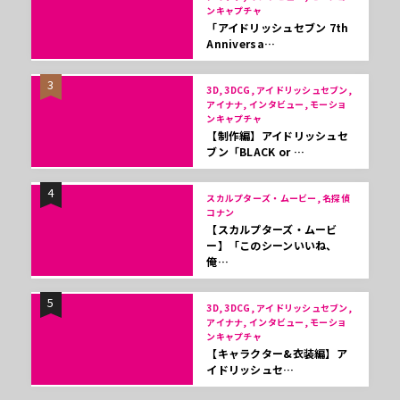
ンキャプチャ
「アイドリッシュセブン 7th
Anniversa…
3
3D, 3DCG, アイドリッシュセブン,
アイナナ, インタビュー, モーショ
ンキャプチャ
【制作編】アイドリッシュセ
ブン「BLACK or …
4
スカルプターズ・ムービー, 名探偵
コナン
【スカルプターズ・ムービ
ー】「このシーンいいね、
俺…
5
3D, 3DCG, アイドリッシュセブン,
アイナナ, インタビュー, モーショ
ンキャプチャ
【キャラクター&衣装編】ア
イドリッシュセ…