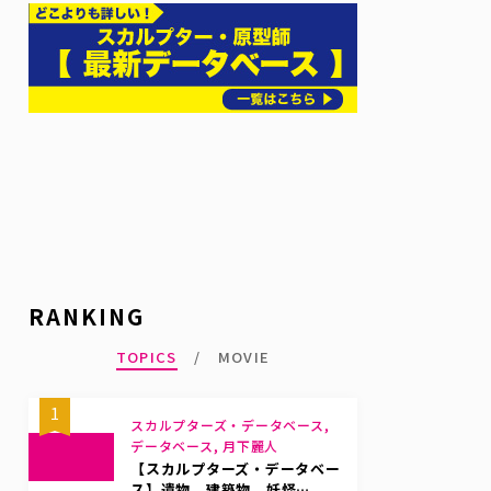
RANKING
TOPICS
MOVIE
1
スカルプターズ・データベース,
データベース, 月下麗人
【スカルプターズ・データベー
ス】遺物、建築物、妖怪…