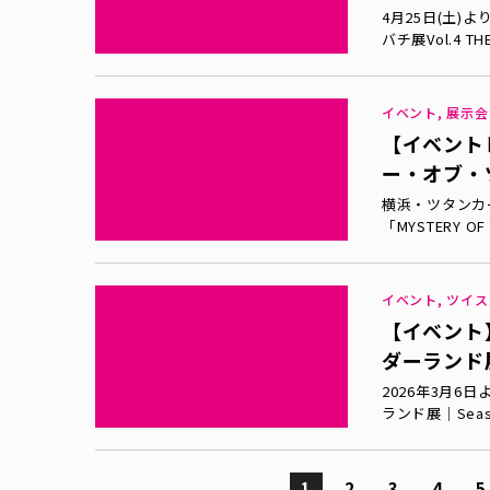
4月25日(土)よ
バチ展Vol.4 TH
イベント, 展示
【イベント
ー・オブ・
横浜・ツタンカ
「MYSTERY 
イベント, ツイ
【イベント
ダーランド展│
2026年3月
ランド展│Seas
1
2
3
4
5