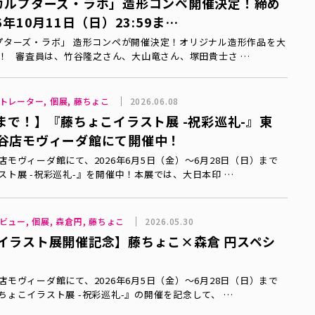
カルプターズ・ラボ」造形コンペ開催決定！締め
6年10月11日（日）23:59ま…
プターズ・ラボ」 造形コンペが開催決定！オリジナル造形作品を大
！ 審査員は、竹谷隆之さん、大山竜さん、塚田貴士さ …
トレーター, 個展, 藤ちょこ
2026.06.08
日まで！】『藤ちょこイラスト展 -祝彩巡礼-』東
谷店モヴィーダ館にて開催中！
モヴィーダ館にて、2026年6月5日（金）〜6月28日（日）まで
スト展 -祝彩巡礼-』を開催中！本展では、大日本印 …
ビュー, 個展, 森倉円, 藤ちょこ
2026.05.30
イラスト展開催記念】藤ちょこ×森倉 円スペシ
モヴィーダ館にて、2026年6月5日（金）〜6月28日（日）まで
ちょこイラスト展 -祝彩巡礼-』の開催を記念して、 …