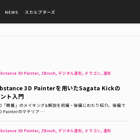
NEWS
スカルプターズ
 Substance 3D Painter, ZBrush, デジタル造形, ドラゴン, 造形
tance 3D Painterを用いたSagata Kickの
イント入門
ick氏の「晩餐」のメイキング&解説を前編・後編にわたり紹介。後編で
3D Painterのマテリア …
 Substance 3D Painter, ZBrush, デジタル造形, ドラゴン, 造形