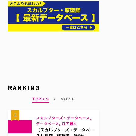
RANKING
TOPICS
MOVIE
1
スカルプターズ・データベース,
データベース, 月下麗人
【スカルプターズ・データベー
ス】遺物、建築物、妖怪…