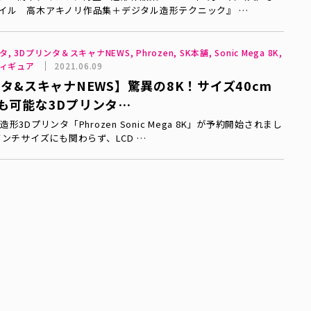
イル 高木アキノリ作品集＋デジタル造形テクニック』 …
タ, 3Dプリンタ＆スキャナNEWS, Phrozen, SK本舗, Sonic Mega 8K,
フィギュア
2021.06.09
タ&スキャナNEWS】驚異の8K！サイズ40cm
も可能な3Dプリンタ…
形3Dプリンタ「Phrozen Sonic Mega 8K」が予約開始されまし
インチサイズにも関わらず、LCD …