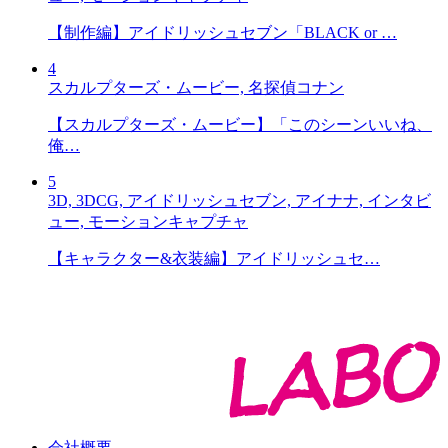
【制作編】アイドリッシュセブン「BLACK or …
4
スカルプターズ・ムービー, 名探偵コナン
【スカルプターズ・ムービー】「このシーンいいね、
俺…
5
3D, 3DCG, アイドリッシュセブン, アイナナ, インタビ
ュー, モーションキャプチャ
【キャラクター&衣装編】アイドリッシュセ…
会社概要