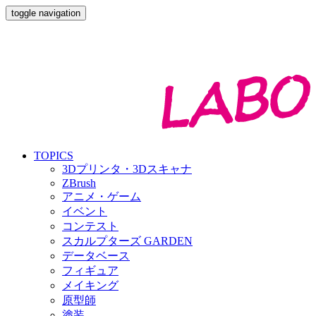
toggle navigation
TOPICS
3Dプリンタ・3Dスキャナ
ZBrush
アニメ・ゲーム
イベント
コンテスト
スカルプターズ GARDEN
データベース
フィギュア
メイキング
原型師
塗装