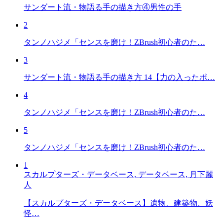
サンダート流・物語る手の描き方④男性の手
2
タンノハジメ「センスを磨け！ZBrush初心者のた…
3
サンダート流・物語る手の描き方 14【力の入ったポ…
4
タンノハジメ「センスを磨け！ZBrush初心者のた…
5
タンノハジメ「センスを磨け！ZBrush初心者のた…
1
スカルプターズ・データベース, データベース, 月下麗
人
【スカルプターズ・データベース】遺物、建築物、妖
怪…