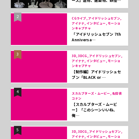
ース】遺物、建築物、妖怪…
2
CGライブ, アイドリッシュセブン,
アイナナ, インタビュー, モーショ
ンキャプチャ
「アイドリッシュセブン 7th
Anniversa…
3
3D, 3DCG, アイドリッシュセブン,
アイナナ, インタビュー, モーショ
ンキャプチャ
【制作編】アイドリッシュセ
ブン「BLACK or …
4
スカルプターズ・ムービー, 名探偵
コナン
【スカルプターズ・ムービ
ー】「このシーンいいね、
俺…
5
3D, 3DCG, アイドリッシュセブン,
アイナナ, インタビュー, モーショ