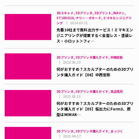
3Dスキャナ, 3Dプリンタ, 3Dプリント, MAマン,
STUDIO24, テリー・ボガード, ミマキエンジニアリ
ング
2024.03.22
先着10社まで無料出力サービス！ミマキエン
ジニアリングが提案する＜金型レス・塗装レ
ス・小ロット＞フィ…
3Dプリンタ, 3Dプリンタ購入ガイド, 中西宏彰
2023.05.23
何がおすすめ？スカルプターのための3Dプリ
ンタ購入ガイド【06】中西宏彰
3Dプリンタ, 3Dプリンタ購入ガイド, 真辺菜月
2023.05.15
何がおすすめ？スカルプターのための3Dプリ
ンタ購入ガイド【05】仮出力にForm3、原
型はMIMAK…
3Dプリンタ, 3Dプリンタ購入ガイド, まっつく
2023.04.27